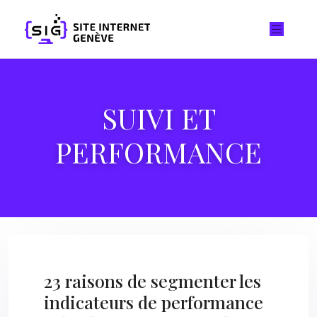
SUIVI ET
PERFORMANCE
23 raisons de segmenter les
indicateurs de performance