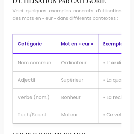
D’UTILISATION PAR CATÉGORIE
Voici quelques exemples concrets d’utilisation
des mots en « eur » dans différents contextes :
Catégorie
Mot en « eur »
Exemple d’uti
Nom commun
Ordinateur
« L’
ordinat
Adjectif
Supérieur
« La qualité 
Verbe (nom.)
Bonheur
« La recherc
Tech/Scient.
Moteur
« Ce véhicule