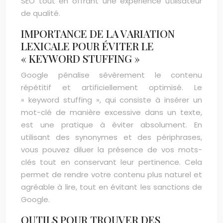
SEO tout en offrant une expérience utilisateur
de qualité.
IMPORTANCE DE LA VARIATION
LEXICALE POUR ÉVITER LE
« KEYWORD STUFFING »
Google pénalise sévèrement le contenu
répétitif et artificiellement optimisé. Le
« keyword stuffing », qui consiste à insérer un
mot-clé de manière excessive dans un texte,
est une pratique à éviter absolument. En
utilisant des synonymes et des périphrases,
vous pouvez diluer la présence de vos mots-
clés tout en conservant leur pertinence. Cela
permet de rendre votre contenu plus naturel et
agréable à lire, tout en évitant les sanctions de
Google.
OUTILS POUR TROUVER DES