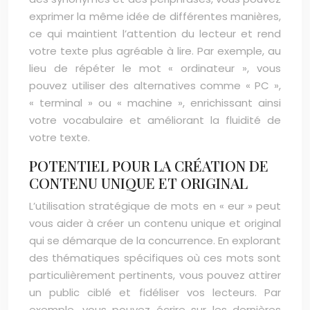
exprimer la même idée de différentes manières,
ce qui maintient l’attention du lecteur et rend
votre texte plus agréable à lire. Par exemple, au
lieu de répéter le mot « ordinateur », vous
pouvez utiliser des alternatives comme « PC »,
« terminal » ou « machine », enrichissant ainsi
votre vocabulaire et améliorant la fluidité de
votre texte.
POTENTIEL POUR LA CRÉATION DE
CONTENU UNIQUE ET ORIGINAL
L’utilisation stratégique de mots en « eur » peut
vous aider à créer un contenu unique et original
qui se démarque de la concurrence. En explorant
des thématiques spécifiques où ces mots sont
particulièrement pertinents, vous pouvez attirer
un public ciblé et fidéliser vos lecteurs. Par
exemple, vous pouvez écrire sur les dernières