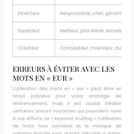
Directeur
Responsable, chef, gérant, adm
Supérieur
Meilleur, plus élevé, excellent, 
Créateur
Concepteur, inventeur, auteur, 
ERREURS À ÉVITER AVEC LES
MOTS EN « EUR »
L’utilisation des mots en « eur » peut être un
atout précieux pour votre stratégie de
référencement, mais il est crucial d’éviter
certaines erreurs courantes qui pourraient nuire
à vos efforts. Le « keyword stuffing », l’utilisation
de mots hors contexte et le manque de
variation lexicale sont autant d’écueils à éviter.