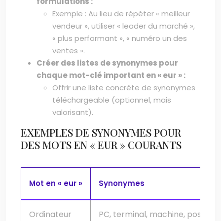
formulations :
Exemple : Au lieu de répéter « meilleur
vendeur », utiliser « leader du marché »,
« plus performant », « numéro un des
ventes ».
Créer des listes de synonymes pour
chaque mot-clé important en « eur » :
Offrir une liste concrète de synonymes
téléchargeable (optionnel, mais
valorisant).
EXEMPLES DE SYNONYMES POUR
DES MOTS EN « EUR » COURANTS
Mot en « eur »
Synonymes
Ordinateur
PC, terminal, machine, poste de