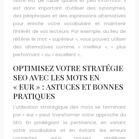
texte est de faible qualité et peu informatif. Il
est donc important d’utiliser des synonymes,
des périphrases et des expressions alternatives
pour enrichir votre vocabulaire et maintenir
l’intérêt de vos lecteurs. Par exemple, au lieu de
réitérer le mot « supérieur », vous pouvez utiliser
des alternatives comme « meilleur », « plus
performant » ou « excellent »,
OPTIMISEZ VOTRE STRATÉGIE
SEO AVEC LES MOTS EN
« EUR » : ASTUCES ET BONNES
PRATIQUES
L’utilisation stratégique des mots se terminant
par « eur » peut transformer votre approche du
SEO. En privilégiant la pertinence, en variant
votre vocabulaire et en évitant les erreurs
courantes, vous pouvez améliorer